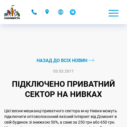
-
НАЗАД ДО ВСІХ НОВИН
03.03.2017
ПІДКЛЮЧЕНО ПРИВАТНИЙ
СЕКТОР НА НИВКАХ
Цієї весни мешканці приватного сектора м-ну Нивки можуть
підключити оптоволоконний якісний Інтернет від Домонет в
свій будинок зі знижкою 50%, а саме за 250 грн або 650 грн.