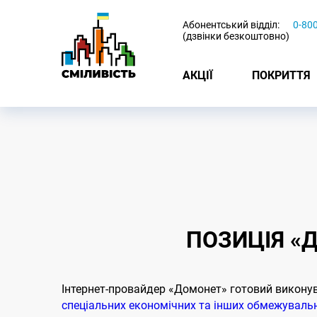
-
Абонентський відділ:
0-80
(дзвінки безкоштовно)
АКЦІЇ
ПОКРИТТЯ
ПОЗИЦІЯ «
Інтернет-провайдер «Домонет» готовий викону
спеціальних економічних та інших обмежувальн