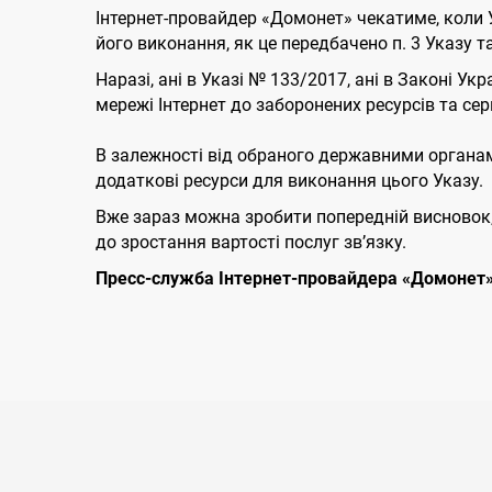
Інтернет-провайдер «Домонет» чекатиме, коли
його виконання, як це передбачено п. 3 Указу т
Наразі, ані в Указі № 133/2017, ані в Законі 
мережі Інтернет до заборонених ресурсів та серв
В залежності від обраного державними органам
додаткові ресурси для виконання цього Указу.
Вже зараз можна зробити попередній висновок, щ
до зростання вартості послуг зв’язку.
Пресс-служба Інтернет-провайдера «Домонет