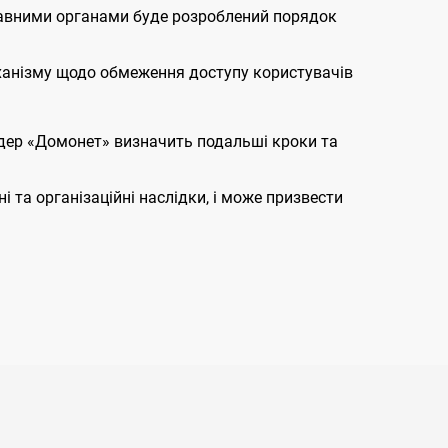
жавними органами буде розроблений порядок
механізму щодо обмеження доступу користувачів
йдер «Домонет» визначить подальші кроки та
 та організаційні наслідки, і може призвести