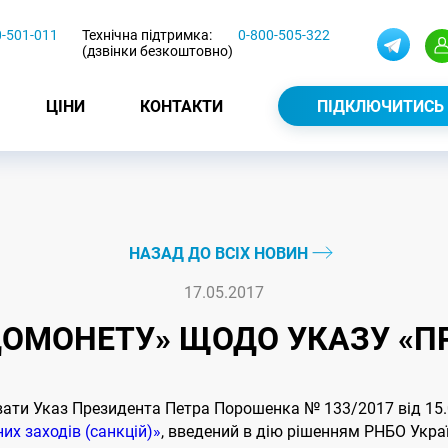
0-501-011
Технічна підтримка:
0-800-505-322
(дзвінки безкоштовно)
ЦІНИ
КОНТАКТИ
ПІДКЛЮЧИТИСЬ
НАЗАД ДО ВСІХ НОВИН
17.05.2017
ДОМОНЕТУ» ЩОДО УКАЗУ «ПР
вати Указ Президента Петра Порошенка № 133/2017 від 15
их заходів (санкцій)»
, введений в дію рішенням РНБО Украї