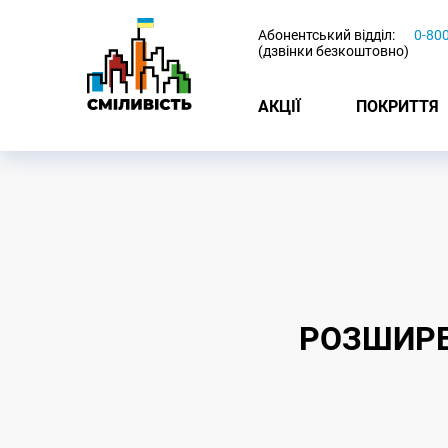
-
Абонентський відділ:
0-80
(дзвінки безкоштовно)
АКЦІЇ
ПОКРИТТЯ
РОЗШИРЕН