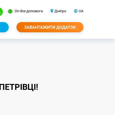
On-line допомога
Дніпро
UA
ЗАВАНТАЖИТИ ДОДАТОК
ПЕТРІВЦІ!