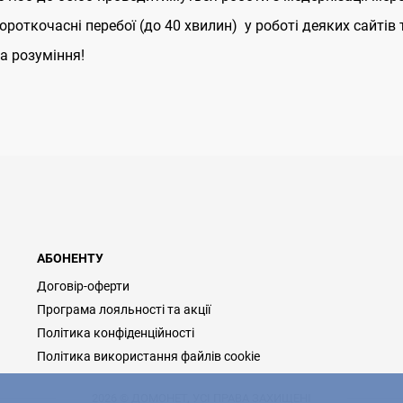
роткочасні перебої (до 40 хвилин) у роботі деяких сайтів 
а розуміння!
АБОНЕНТУ
Договір-оферти
Програма лояльності та акції
Політика конфіденційності
Політика використання файлів cookie
2026 © ДОМОНЕТ, УСІ ПРАВА ЗАХИЩЕНІ