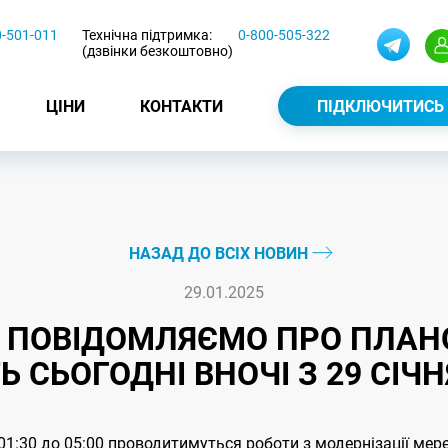
0-501-011
Технічна підтримка:
0-800-505-322
(дзвінки безкоштовно)
ЦІНИ
КОНТАКТИ
ПІДКЛЮЧИТИСЬ
НАЗАД ДО ВСІХ НОВИН
29.01.2025
 ПОВІДОМЛЯЄМО ПРО ПЛАНОВ
 СЬОГОДНІ ВНОЧІ З 29 СІЧНЯ
 01:30 до 05:00 проводитимуться роботи з модернізації мер