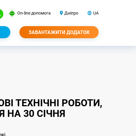
On-line допомога
Дніпро
UA
ЗАВАНТАЖИТИ ДОДАТОК
І ТЕХНІЧНІ РОБОТИ,
 НА 30 СІЧНЯ
ежі.