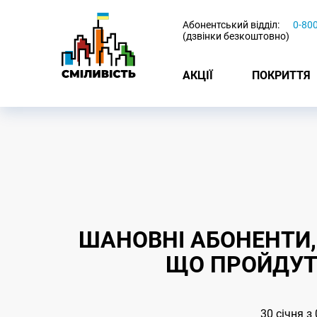
-
Абонентський відділ:
0-80
(дзвінки безкоштовно)
АКЦІЇ
ПОКРИТТЯ
ШАНОВНІ АБОНЕНТИ,
ЩО ПРОЙДУТЬ
30 січня з