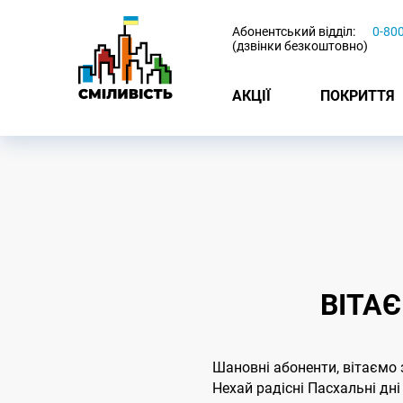
-
Абонентський відділ:
0-80
(дзвінки безкоштовно)
АКЦІЇ
ПОКРИТТЯ
ВІТА
Шановні абоненти, вітаємо
Нехай радісні Пасхальні дн