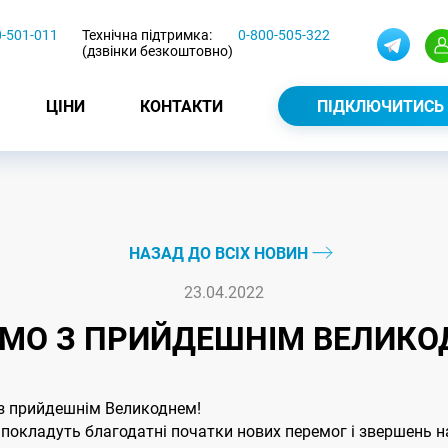
0-501-011
Технічна підтримка:
0-800-505-322
(дзвінки безкоштовно)
ЦІНИ
КОНТАКТИ
ПІДКЛЮЧИТИСЬ
НАЗАД ДО ВСІХ НОВИН
23.04.2022
ЄМО З ПРИЙДЕШНІМ ВЕЛИКО
 з прийдешнім Великоднем!
і покладуть благодатні початки нових перемог і звершень