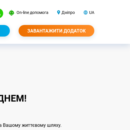
On-line допомога
Дніпро
UA
ЗАВАНТАЖИТИ ДОДАТОК
ДНЕМ!
 на Вашому життєвому шляху.