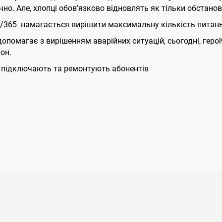
чно. Але, хлопці обов’язково відновлять як тільки обстано
365 намагається вирішити максимальну кількість питань
 допомагає з вирішенням аварійних ситуацій, сьогодні, гер
он.
 підключають та ремонтують абонентів