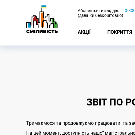
-
Абонентський відділ:
0-80
(дзвінки безкоштовно)
АКЦІЇ
ПОКРИТТЯ
ЗВІТ ПО Р
Тримаємося та продовжуємо працювати та забе
На цей момент, доступність нашої магістральн