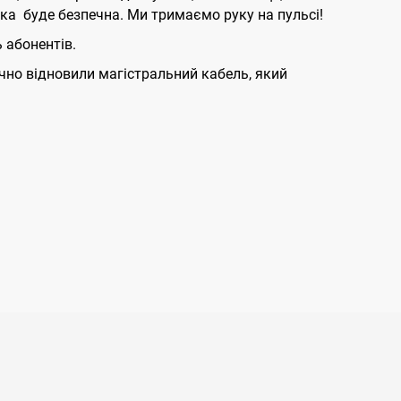
вка буде безпечна. Ми тримаємо руку на пульсі!
 абонентів.
оїчно відновили магістральний кабель, який