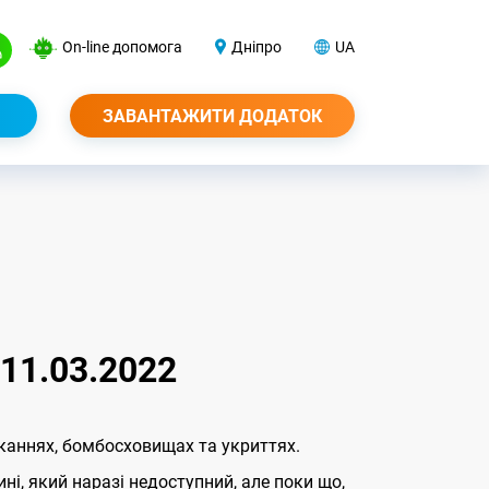
On-line допомога
Дніпро
UA
ЗАВАНТАЖИТИ ДОДАТОК
11.03.2022
аннях, бомбосховищах та укриттях.
ині, який наразі недоступний, але поки що,