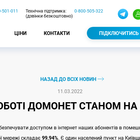
0-501-011
Технічна підтримка:
0-800-505-322
(дзвінки безкоштовно)
ЦІНИ
КОНТАКТИ
ПІДКЛЮЧИТИСЬ
НАЗАД ДО ВСІХ НОВИН
11.03.2022
ОБОТІ ДОМОНЕТ СТАНОМ НА 
зпечувати доступом в інтернет наших абонентів в помешк
ої мережі складає
99,94%
. Є один населений пункт на Київщ