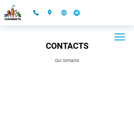
-
CONTACTS
Our contacts