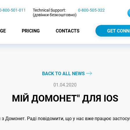
0-800-501-011
Technical Support:
0-800-505-322
(дзвінки безкоштовно)
GE
PRICING
CONTACTS
GET CONN
BACK TO ALL NEWS
01.04.2020
МІЙ ДОМОНЕТ" ДЛЯ IOS
з Домонет. Раді повідомити, що у нас вже працює застосу