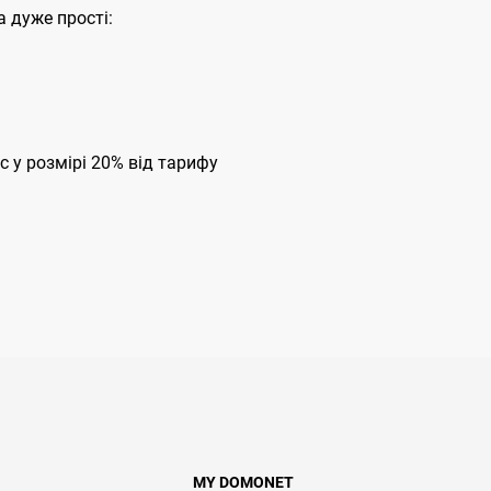
 дуже прості:
с у розмірі 20% від тарифу
MY DOMONET