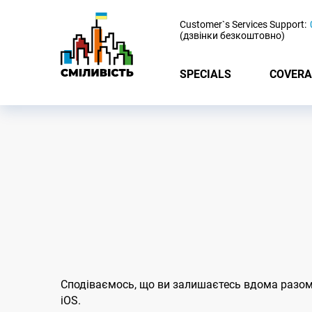
-
Customer`s Services Support:
(дзвінки безкоштовно)
SPECIALS
COVERA
Сподіваємось, що ви залишаєтесь вдома разом 
iOS.