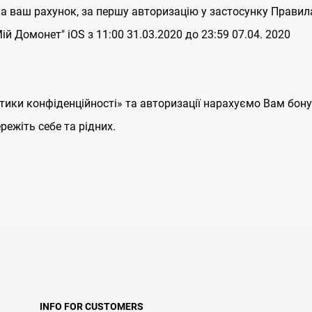
на ваш рахунок, за першу авторизацію у застосунку Правила
ій Домонет" iOS з 11:00 31.03.2020 до 23:59 07.04. 2020
ітики конфіденційності» та авторизації нарахуємо Вам бону
ежіть себе та рідних.
INFO FOR CUSTOMERS