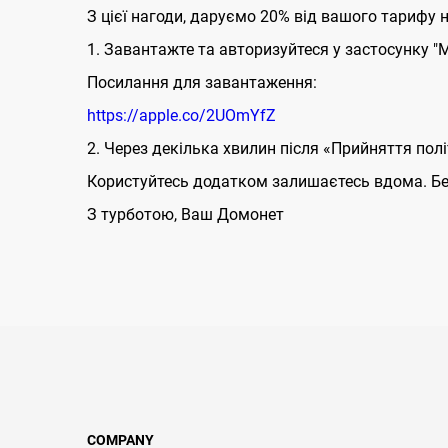
З цієї нагоди, даруємо 20% від вашого тарифу 
1. Завантажте та авторизуйтеся у застосунку "М
Посилання для завантаження:
https://apple.co/2UOmYfZ
2. Через декілька хвилин після «Прийняття пол
Користуйтесь додатком залишаєтесь вдома. Бер
З турботою, Ваш Домонет
COMPANY