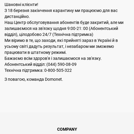
Шановні клієнти!
З 18 березня закінчення карантину ми працюємо для вас
дистанційно.
Наш Центр обслуговування абонентів буде закритий, але ми
залишаємося на зв'язку щодня 9:00-21: 00 (Абонентський
відділ), цілодобово 24/7 (Технічна підтримка)
Ми віримо в те, що заходи, які прийняті зараз в Україні й в
усьому світі дадуть результат, і незабаром ми зможемо
працювати в штатному режимі.
Бажаємо всім здоров'я і залишаємося на зв'язку.
Абонентський відділ: (044) 590-08-09
Технічна підтримка: 0-800-505-322
З повагою, команда Domonet.
COMPANY