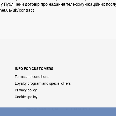
іни у Публічний договір про надання телекомунікаційних по
et.ua/uk/contract
INFO FOR CUSTOMERS
Terms and conditions
Loyalty program and special offers
Privacy policy
Cookies policy
2026 © DOMONET, ALL RIGHTS RESERVED