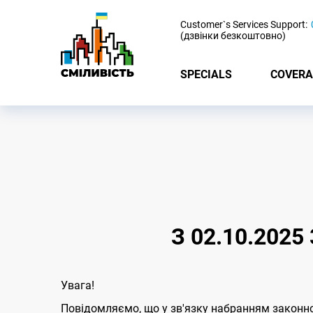
-
Customer`s Services Support:
(дзвінки безкоштовно)
SPECIALS
COVERA
З 02.10.202
Увага!
Повідомляємо, що у зв'язку набранням законн