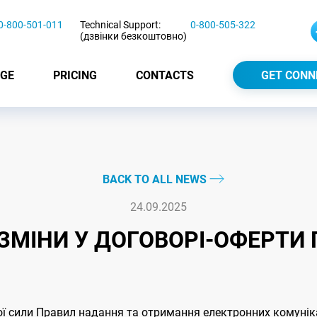
0-800-501-011
Technical Support:
0-800-505-322
(дзвінки безкоштовно)
GE
PRICING
CONTACTS
GET CONN
BACK TO ALL NEWS
24.09.2025
5 ЗМІНИ У ДОГОВОРІ-ОФЕРТ
ої сили Правил надання та отримання електронних комунік