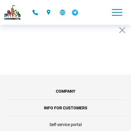
-
CONDITIONS OF TEMPORARY ACCOUNT
SUSPENSION
26.07.2019 16:52
COMPANY
INFO FOR CUSTOMERS
Self-service portal